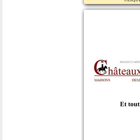
Et tou