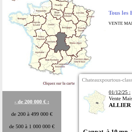
Tous les 
VENTE MAI
Chateauxpourtous-class
01/12/25 :
Vente Mai
- de 200 000 € :
ALLIER
de 200 à 499 000 €
de 500 à 1 000 000 €
Gannat, à 10 mn, 1