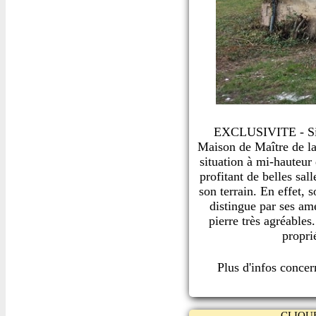
EXCLUSIVITE - Situ
Maison de Maître de la 
situation à mi-hauteur
profitant de belles sal
son terrain. En effet, 
distingue par ses am
pierre très agréables
propri
Plus d'infos conce
CLIQU