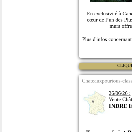
En exclusivité à Can
cœur de l’un des Plu
murs offre
Plus d'infos concernan
CLIQU
Chateauxpourtous-class
26/06/26 :
Vente Chât
INDRE 