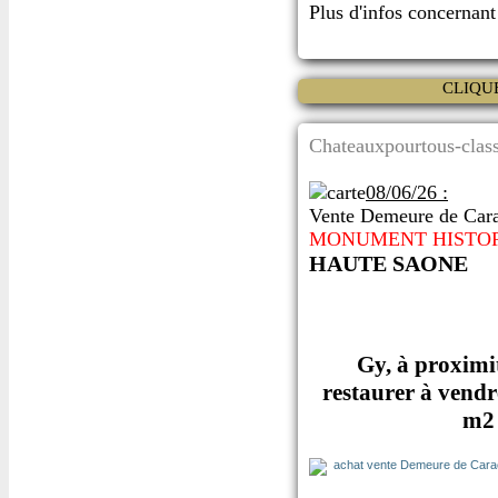
Plus d'infos concernan
CLIQU
Chateauxpourtous-class
08/06/26 :
Vente Demeure de Cara
MONUMENT HISTO
HAUTE SAONE
Gy, à proxim
restaurer à vendr
m2 