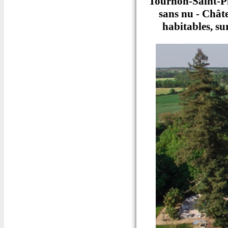
Tournon-Saint-Pi
sans nu - Chât
habitables, su