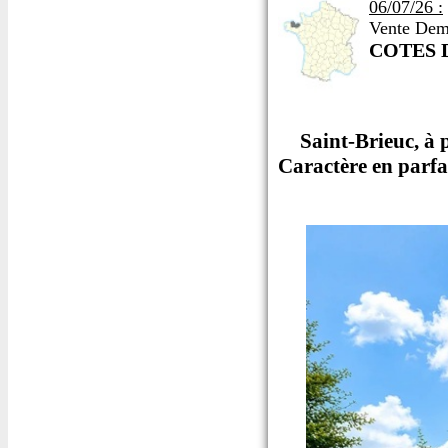
06/07/26 :
Vente Dem
COTES 
Saint-Brieuc, à
Caractère en parfa