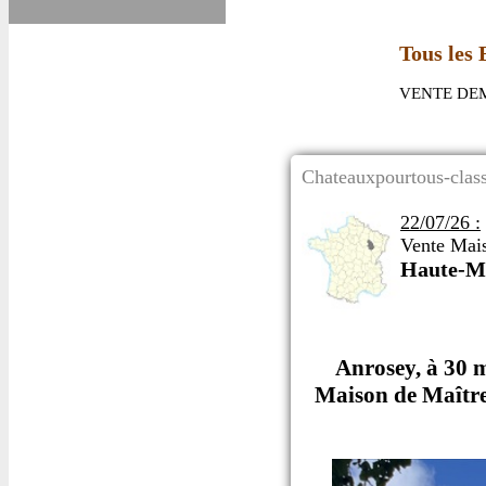
Tous le
VENTE DEM
Chateauxpourtous-class
22/07/26 :
Vente Mai
Haute-M
Anrosey, à 30 
Maison de Maître 