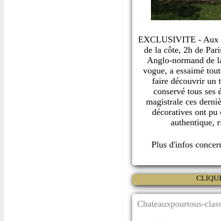
EXCLUSIVITE - Aux con
de la côte, 2h de Pari
Anglo-normand de la 
vogue, a essaimé toute
faire découvrir un 
conservé tous ses é
magistrale ces derniè
décoratives ont pu 
authentique, r
Plus d'infos conce
CLIQU
Chateauxpourtous-class