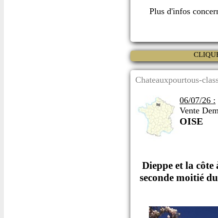
Plus d'infos conce
CLIQU
Chateauxpourtous-class
06/07/26 :
Vente Deme
OISE
Dieppe et la côte
seconde moitié du