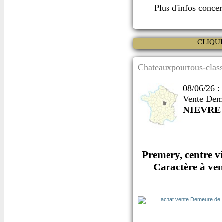
Plus d'infos conce
CLIQU
Chateauxpourtous-class
08/06/26 :
Vente Dem
NIEVRE
Premery, centre v
Caractère à ven