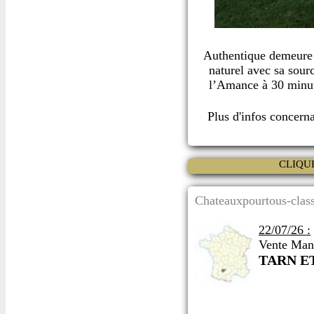
Authentique demeure 
naturel avec sa sourc
l’Amance à 30 minut
Plus d'infos concern
CLIQU
Chateauxpourtous-class
22/07/26 :
Vente Mano
TARN E