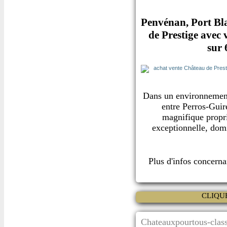
Penvénan, Port Bla
de Prestige avec
sur 
Dans un environnement 
entre Perros-Guir
magnifique propr
exceptionnelle, dom
Plus d'infos concern
CLIQU
Chateauxpourtous-class