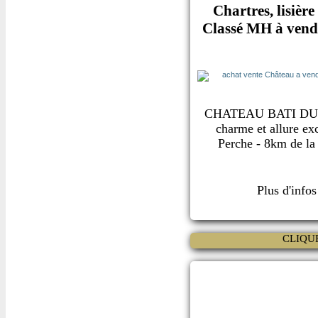
Chartres, lisièr
Classé MH à vendr
CHATEAU BATI DU
charme et allure ex
Perche - 8km de la 
Plus d'info
CLIQU