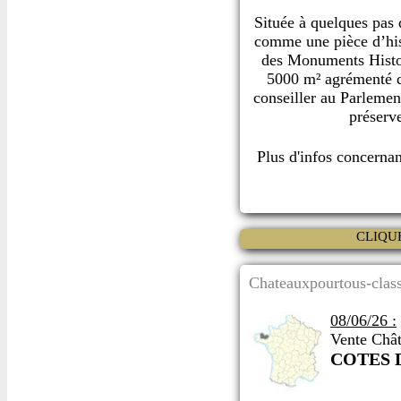
Située à quelques pas
comme une pièce d’hist
des Monuments Histori
5000 m² agrémenté d
conseiller au Parlement
préserve
Plus d'infos concerna
CLIQU
Chateauxpourtous-class
08/06/26 :
Vente Chât
COTES 