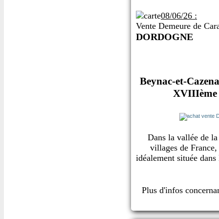
08/06/26 :
Vente Demeure de Cara
DORDOGNE
Beynac-et-Cazenac
XVIIIème s
Dans la vallée de l
villages de France
idéalement située dans 
Plus d'infos concern