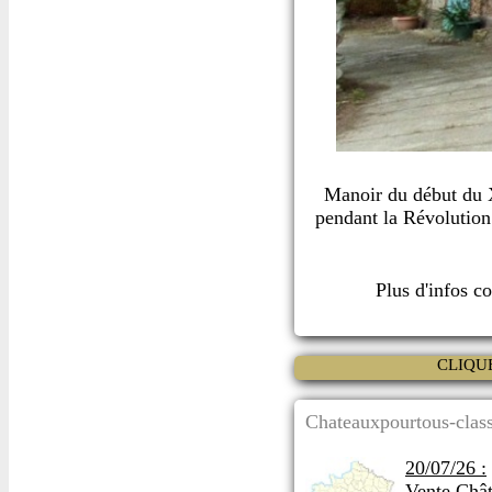
Manoir du début du 
pendant la Révolution
Plus d'infos c
CLIQU
Chateauxpourtous-class
20/07/26 :
Vente Chât