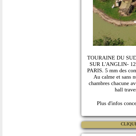
TOURAINE DU SUD - V
SUR L'ANGLIN- 1
PARIS. 5 mm des comm
Au calme et sans n
chambres chacune avec
hall trave
Plus d'infos conc
CLIQU