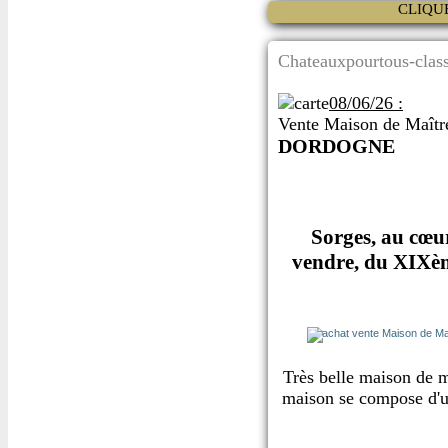
CLIQU
Chateauxpourtous-class
08/06/26 :
Vente Maison de Maîtr
DORDOGNE
Sorges, au cœur
vendre, du XIXème
Très belle maison de 
maison se compose d'un