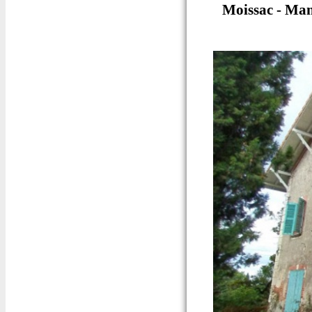
Moissac - Man