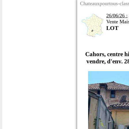
Chateauxpourtous-class
26/06/26 :
Vente Mais
LOT
Cahors, centre h
vendre, d'env. 2