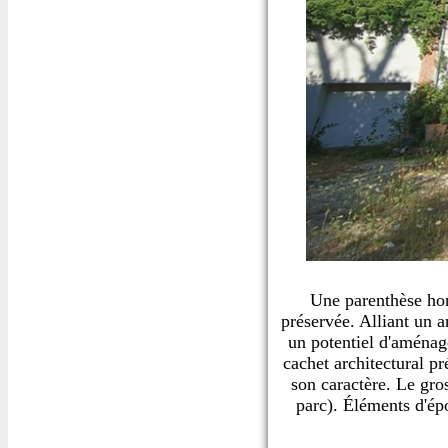
Une parenthèse hor
préservée. Alliant un a
un potentiel d'aménag
cachet architectural p
son caractère. Le gros
parc). Éléments d'ép