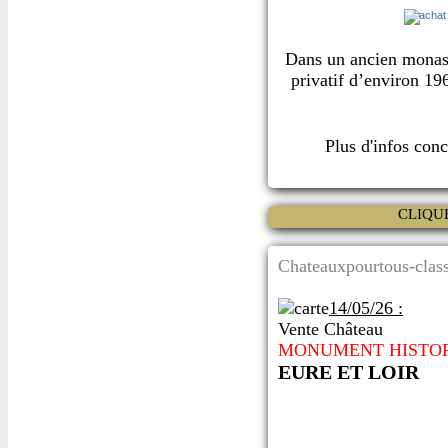
Dans un ancien monas
privatif d’environ 19
Plus d'infos con
CLIQU
Chateauxpourtous-class
14/05/26 :
Vente Château
MONUMENT HISTO
EURE ET LOIR