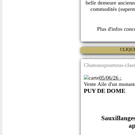
belle demeure ancienne
commodités (superma
Plus d'infos con
CLIQU
Chateauxpourtous-class
05/06/26 :
Vente Aile d'un monast
PUY DE DOME
Sauxillanges
ap